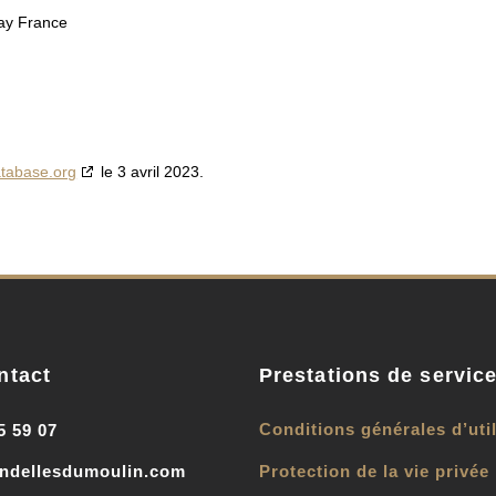
ay France
tabase.org
le 3 avril 2023.
ntact
Prestations de servic
Conditions générales d’util
5 59 07
ondellesdumoulin.com
Protection de la vie privée