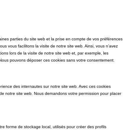
aines parties du site web et la prise en compte de vos préférences
us vous facilitons la visite de notre site web. Ainsi, vous n’avez
ons lors de la visite de notre site web et, par exemple, les
. Nous pouvons déposer ces cookies sans votre consentement.
périence des internautes sur notre site web. Avec ces cookies
on de notre site web. Nous demandons votre permission pour placer
e forme de stockage local, utilisés pour créer des profils