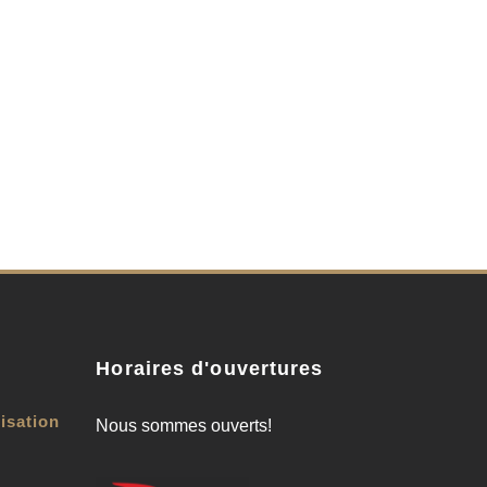
e
Horaires d'ouvertures
isation
Nous sommes
ouverts!