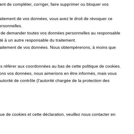
oment de compléter, corriger, faire supprimer ou bloquer vos
aitement de vos données, vous avez le droit de révoquer ce
ersonnelles.
oit de demander toutes vos données personnelles au responsable
lité à un autre responsable du traitement.
 traitement de vos données. Nous obtempérerons, à moins que
ous référer aux coordonnées au bas de cette politique de cookies.
itons vos données, nous aimerions en être informés, mais vous
torité de contrôle (l’autorité chargée de la protection des
e de cookies et cette déclaration, veuillez nous contacter en