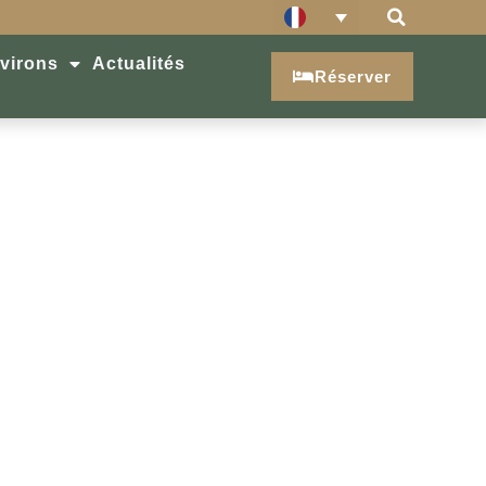
virons
Actualités
Réserver