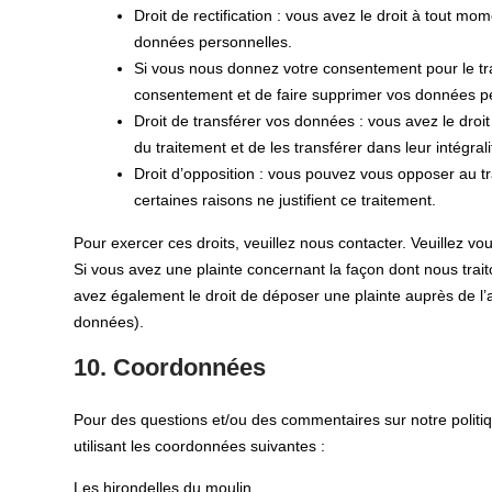
Droit de rectification : vous avez le droit à tout m
données personnelles.
Si vous nous donnez votre consentement pour le tr
consentement et de faire supprimer vos données p
Droit de transférer vos données : vous avez le dr
du traitement et de les transférer dans leur intégra
Droit d’opposition : vous pouvez vous opposer au
certaines raisons ne justifient ce traitement.
Pour exercer ces droits, veuillez nous contacter. Veuillez v
Si vous avez une plainte concernant la façon dont nous tra
avez également le droit de déposer une plainte auprès de l’au
données).
10. Coordonnées
Pour des questions et/ou des commentaires sur notre politiqu
utilisant les coordonnées suivantes :
Les hirondelles du moulin