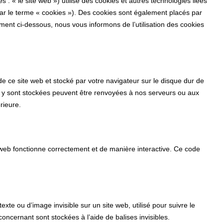
ès : « le site web ») utilise des cookies et autres technologies liées
par le terme « cookies »). Des cookies sont également placés par
ent ci-dessous, nous vous informons de l’utilisation des cookies
de ce site web et stocké par votre navigateur sur le disque dur de
ui y sont stockées peuvent être renvoyées à nos serveurs ou aux
rieure.
e web fonctionne correctement et de manière interactive. Ce code
exte ou d’image invisible sur un site web, utilisé pour suivre le
concernant sont stockées à l’aide de balises invisibles.