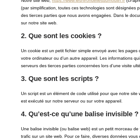
Notre site web,
https://www.leshirondellesdumoulin.fr
(ci-apr
(par simplification, toutes ces technologies sont désignées 
des tierces parties que nous avons engagées. Dans le docum
sur notre site web.
2. Que sont les cookies ?
Un cookie est un petit fichier simple envoyé avec les pages 
votre ordinateur ou d’un autre appareil. Les informations q
serveurs des tierces parties concernées lors d’une visite ulté
3. Que sont les scripts ?
Un script est un élément de code utilisé pour que notre sit
est exécuté sur notre serveur ou sur votre appareil.
4. Qu’est-ce qu’une balise invisible ?
Une balise invisible (ou balise web) est un petit morceau de t
trafic sur un site web. Pour ce faire, diverses données vous 