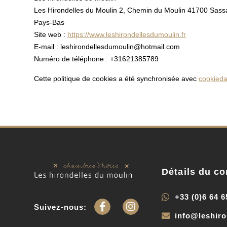
Les Hirondelles du Moulin 2, Chemin du Moulin 41700 Sass
Pays-Bas
Site web :
https://www.leshirondellesdumoulin.fr
E-mail :
leshirondellesdumoulin@
hotmail.com
Numéro de téléphone : +31621385789
Cette politique de cookies a été synchronisée avec
cookieda
Détails du co
+33 (0)6 64 6
Suivez-nous:
info@leshir