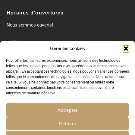
Horaires d'ouvertures
Nous sommes
ouverts!
Gérer les cookies
Pour offrir les meilleures expériences, nous utilisons des technologies
telles que les cookies pour stocker et/ou accéder aux informations sur votre
appareil. En acceptant ces technologies, nous pouvons traiter des données
telles que le comportement de navigation ou des identifiants uniques sur
ce site. Si vous ne donnez pas votre consentement ou retirez votre
consentement, certaines fonctions et caractéristiques peuvent être
affectées de manière négative.
Accepter
Ⓒ2026 Les hirondelles du moulin | Développé durablement
par
Go2People
Refuser