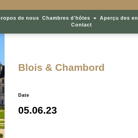
propos de nous
Chambres d’hôtes
Aperçu des en
Contact
Blois & Chambord
Date
05.06.23