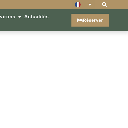
virons
Actualités
Réserver