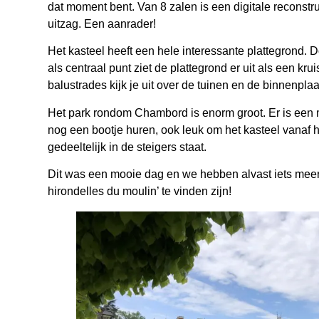
dat moment bent. Van 8 zalen is een digitale reconst
uitzag. Een aanrader!
Het kasteel heeft een hele interessante plattegrond. 
als centraal punt ziet de plattegrond er uit als een kru
balustrades kijk je uit over de tuinen en de binnenplaa
Het park rondom Chambord is enorm groot. Er is een mo
nog een bootje huren, ook leuk om het kasteel vanaf he
gedeeltelijk in de steigers staat.
Dit was een mooie dag en we hebben alvast iets meer 
hirondelles du moulin’ te vinden zijn!