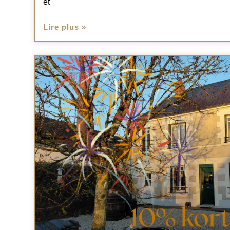
et
Lire plus »