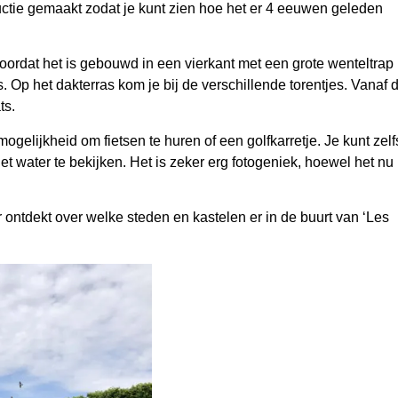
ructie gemaakt zodat je kunt zien hoe het er 4 eeuwen geleden
Doordat het is gebouwd in een vierkant met een grote wenteltrap
is. Op het dakterras kom je bij de verschillende torentjes. Vanaf 
ts.
gelijkheid om fietsen te huren of een golfkarretje. Je kunt zelf
t water te bekijken. Het is zeker erg fotogeniek, hoewel het nu
ontdekt over welke steden en kastelen er in de buurt van ‘Les