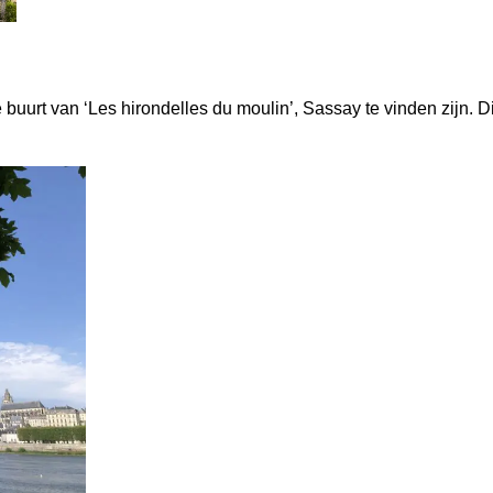
uurt van ‘Les hirondelles du moulin’, Sassay te vinden zijn. Di